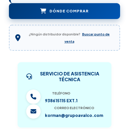
DÓNDE COMPRAR
¿Ningún distribuidor disponible?
Buscar punto de
venta
SERVICIO DE ASISTENCIA
TÉCNICA
TELÉFONO
938615115 EXT.1
CORREO ELECTRÓNICO
korman@grupoavalco.com