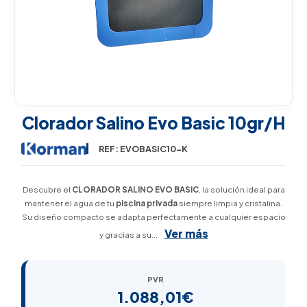
Clorador Salino Evo Basic 10gr/h
REF: EVOBASIC10-K
Descubre el
CLORADOR SALINO EVO BASIC
, la solución ideal para
mantener el agua de tu
piscina privada
siempre limpia y cristalina.
Su diseño compacto se adapta perfectamente a cualquier espacio
Ver más
y gracias a su...
PVR
1.088,01€