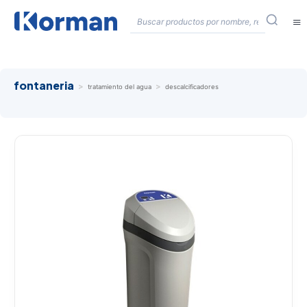
≡
fontaneria
>
>
tratamiento del agua
descalcificadores