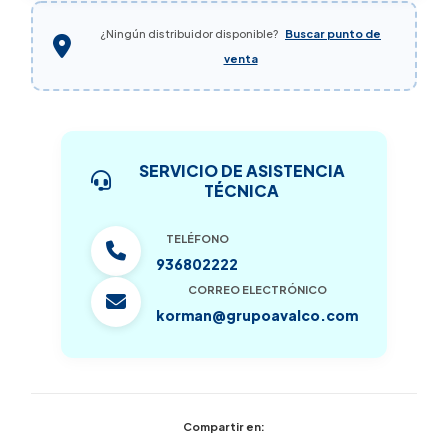
¿Ningún distribuidor disponible?
Buscar punto de
venta
SERVICIO DE ASISTENCIA
TÉCNICA
TELÉFONO
936802222
CORREO ELECTRÓNICO
korman@grupoavalco.com
Compartir en: