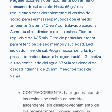
Regeneraciones a contracorriente con el menor
consumo de sal posible. Hasta 65 gr/l resina,
reduciendo considerablemente el vertido de
sodio, para ser más respetuosos con el medio
ambiente. Sistema "Clean" contralavado adicional.
Aumenta el rendimiento de las resinas. Tiempo
regulable de 1-15 min. Filtro de partículas interior
para retención de sedimentos y suciedad. Led
indicador nivel de sal. Programación sencilla. By-
pass automático durante la regeneración. Garantiza
el uso continuado del agua. Válvula residencial de
calidad industrial de 25 mm. Menor pérdida de
carga.
CONTRACORRIENTE: La regeneración de
las resinas se realiza en sentido
ascendente, sin desaprovechamiento de
los regenerantes y consiguiendo un