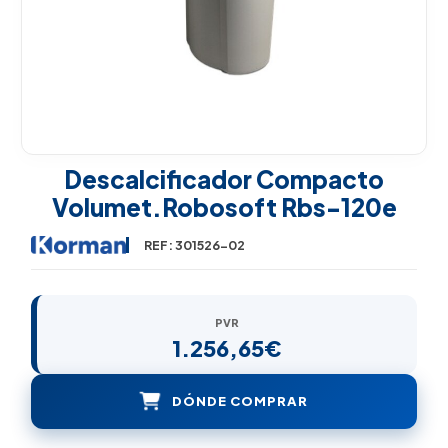
Descalcificador Compacto
Volumet.robosoft Rbs-120e
REF: 301526-02
PVR
1.256,65€
DÓNDE COMPRAR