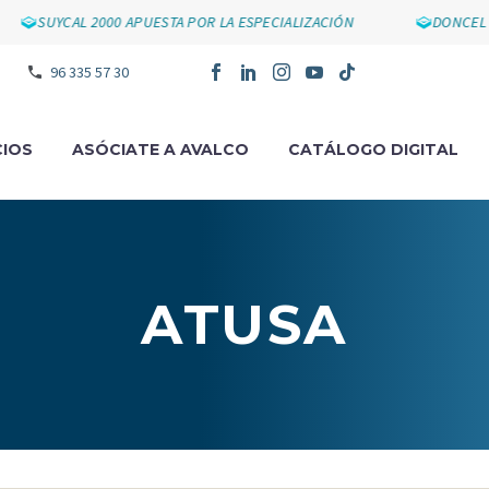
SUYCAL 2000 APUESTA POR LA ESPECIALIZACIÓN
DONCEL I
96 335 57 30
IOS
ASÓCIATE A AVALCO
CATÁLOGO DIGITAL
ATUSA