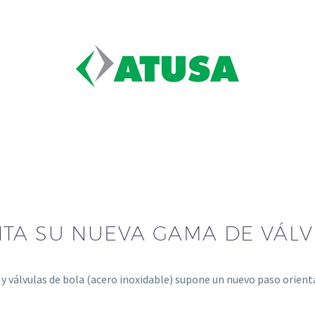
NTA SU NUEVA GAMA DE VÁL
) y válvulas de bola (acero inoxidable) supone un nuevo paso orie