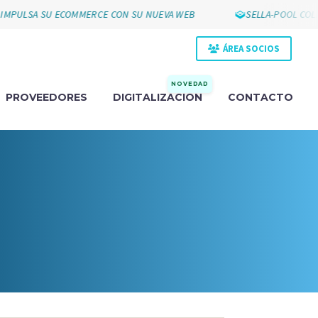
MPULSA SU ECOMMERCE CON SU NUEVA WEB
SELLA-POOL COLL
ÁREA SOCIOS
NOVEDAD
PROVEEDORES
DIGITALIZACIÓN
CONTACTO