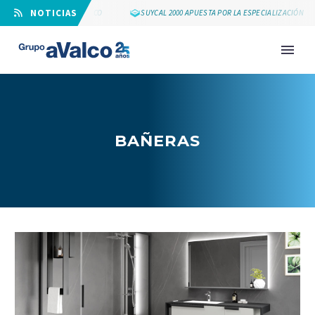
⠀NOTICIAS
LOS 25 AÑOS DE GRUPO AVALCO
SUYCAL 2000 APUESTA POR LA ESPECIALIZACIÓN
BAÑERAS
NOVEDAD