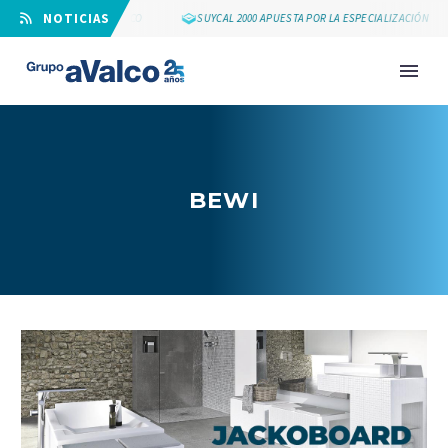
⠀NOTICIAS
LOS 25 AÑOS DE GRUPO AVALCO
SUYCAL 2000 APUESTA POR LA ESPECIALIZACIÓN
BEWI
NOVEDAD