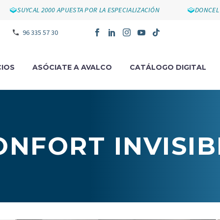
SUYCAL 2000 APUESTA POR LA ESPECIALIZACIÓN
DONCEL IM
96 335 57 30
IOS
ASÓCIATE A AVALCO
CATÁLOGO DIGITAL
ONFORT INVISIB