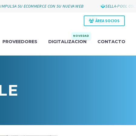
PULSA SU ECOMMERCE CON SU NUEVA WEB
SELLA-POOL COLLA
ÁREA SOCIOS
NOVEDAD
PROVEEDORES
DIGITALIZACIÓN
CONTACTO
LE