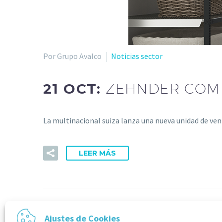
Por Grupo Avalco
Noticias sector
21 OCT:
ZEHNDER COMFO
La multinacional suiza lanza una nueva unidad de ve
LEER MÁS
Ajustes de Cookies