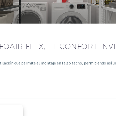
AIR FLEX, EL CONFORT INVI
ntilación que permite el montaje en falso techo, permitiendo así 