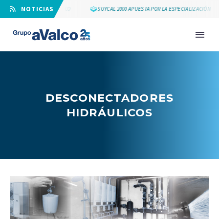
⠀NOTICIAS
LOS 25 AÑOS DE GRUPO AVALCO
SUYCAL 2000 APUESTA POR LA ESPECIALIZACIÓN
DESCONECTADORES
HIDRÁULICOS
NOVEDAD