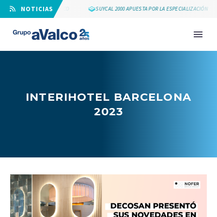
⠀NOTICIAS
LOS 25 AÑOS DE GRUPO AVALCO
SUYCAL 2000 APUESTA POR LA ESPECIALIZACIÓN
INTERIHOTEL BARCELONA
2023
NOVEDAD