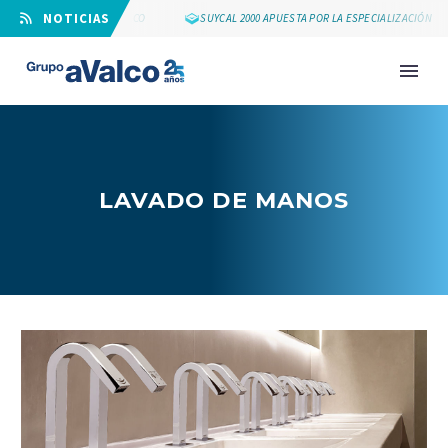
⠀NOTICIAS
LOS 25 AÑOS DE GRUPO AVALCO
SUYCAL 2000 APUESTA POR LA ESPECIALIZACIÓN
LAVADO DE MANOS
NOVEDAD