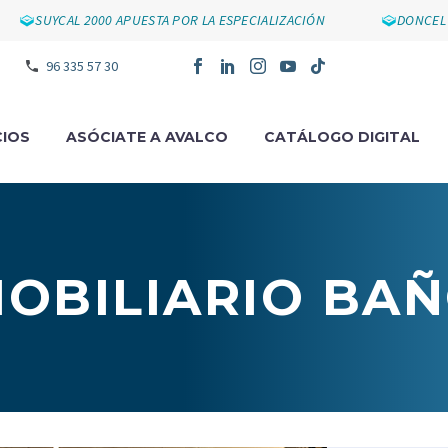
SUYCAL 2000 APUESTA POR LA ESPECIALIZACIÓN
DONCEL IMP
96 335 57 30
IOS
ASÓCIATE A AVALCO
CATÁLOGO DIGITAL
OBILIARIO BA