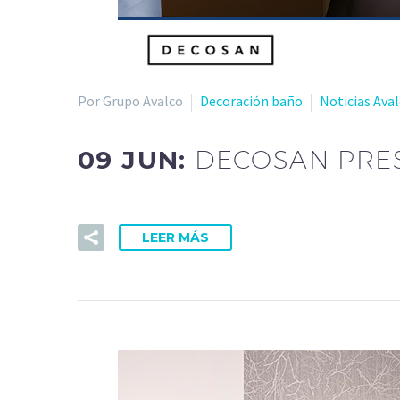
Por Grupo Avalco
Decoración baño
Noticias Ava
09 JUN:
DECOSAN PRES
LEER MÁS