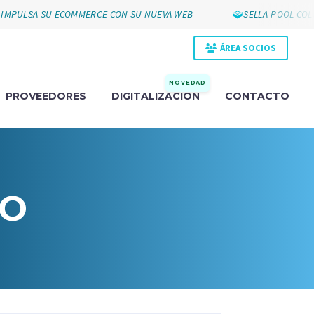
ULSA SU ECOMMERCE CON SU NUEVA WEB
SELLA-POOL COLLAK
ÁREA SOCIOS
NOVEDAD
PROVEEDORES
DIGITALIZACIÓN
CONTACTO
ÑO