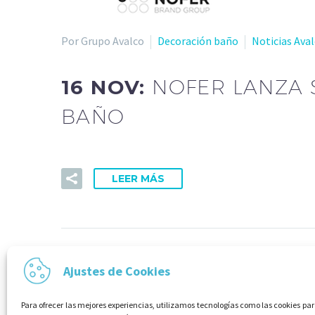
Por Grupo Avalco
Decoración baño
Noticias Ava
16 NOV:
NOFER LANZA 
BAÑO
LEER MÁS
Ajustes de Cookies
Para ofrecer las mejores experiencias, utilizamos tecnologías como las cookies p