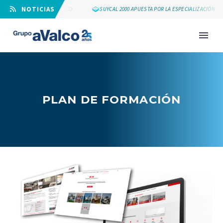
⠀NOTICIAS
LOS 25 AÑOS DE GRUPO AVALCO
SUYCAL 2000 APUESTA POR LA ESPECIALIZACIÓN
PLAN DE FORMACIÓN
NOVEDAD