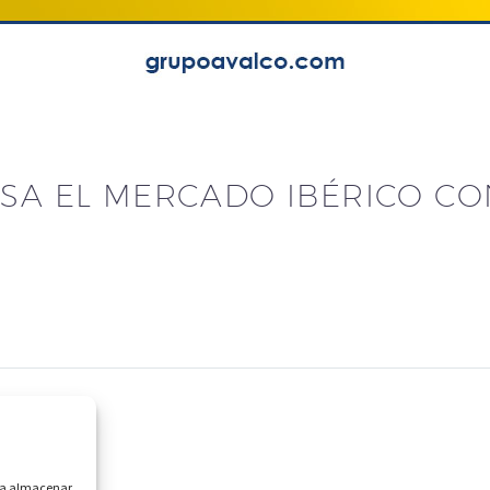
LSA EL MERCADO IBÉRICO C
ara almacenar