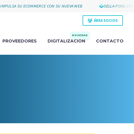
MPULSA SU ECOMMERCE CON SU NUEVA WEB
SELLA-POOL COLL
ÁREA SOCIOS
NOVEDAD
PROVEEDORES
DIGITALIZACIÓN
CONTACTO