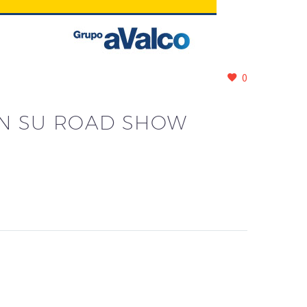
0
ON SU ROAD SHOW