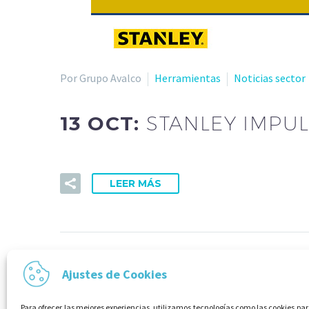
Por Grupo Avalco
Herramientas
Noticias sector
13 OCT:
STANLEY IMPU
LEER MÁS
Ajustes de Cookies
Para ofrecer las mejores experiencias, utilizamos tecnologías como las cookies p