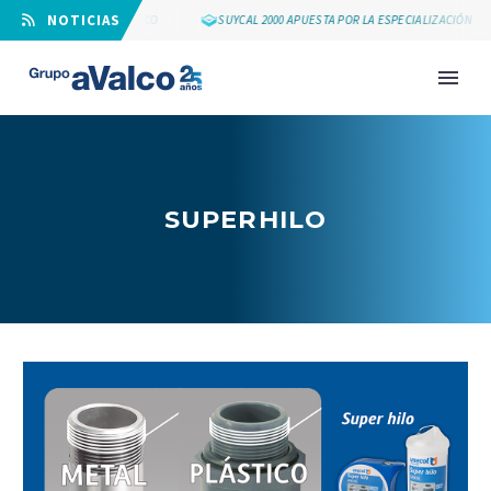
⠀NOTICIAS
LOS 25 AÑOS DE GRUPO AVALCO
SUYCAL 2000 APUESTA POR LA ESPECIALIZACIÓN
SUPERHILO
NOVEDAD