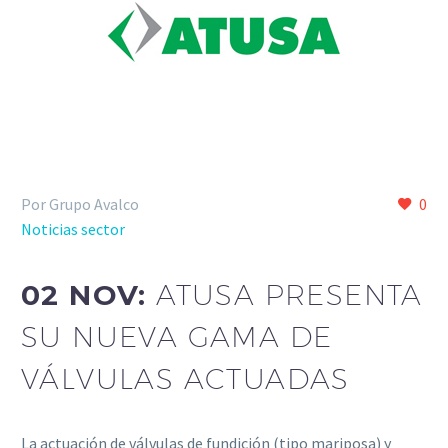
Por Grupo Avalco
0
Noticias sector
02 NOV:
ATUSA PRESENTA
SU NUEVA GAMA DE
VÁLVULAS ACTUADAS
La actuación de válvulas de fundición (tipo mariposa) y