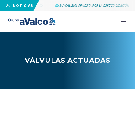
⠀NOTICIAS
LOS 25 AÑOS DE GRUPO AVALCO
SUYCAL 2000 APUESTA POR LA ESPECIALIZACIÓN
VÁLVULAS ACTUADAS
NOVEDAD