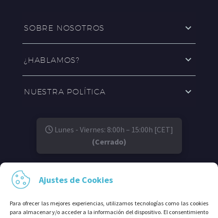
SOBRE NOSOTROS
¿HABLAMOS?
NUESTRA POLÍTICA
Lunes - Viernes: 8:00h – 15:00h [CET]
(Cerrado)
SÍGUENOS EN:
Ajustes de Cookies
Para ofrecer las mejores experiencias, utilizamos tecnologías como las cookies
para almacenar y/o acceder a la información del dispositivo. El consentimiento