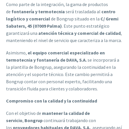
Como parte de la integración, la gama de productos
de
fontanería y termotecnia
será trasladada al
centro
logístico y comercial
de Bongrup situado en la
C/ Gremi
Sabaters, 45 (07009 Palma)
. Este punto estratégico
garantizará una
atención técnica y comercial de calidad
,
manteniendo el nivel de servicio que caracteriza a la marca.
Asimismo,
el equipo comercial especializado en
termotecnia y fontanería de DAVA, S.A.
se incorporará a
la plantilla de Bongrup, asegurando la continuidad en la
atención y el soporte técnico. Este cambio permitirá a
Bongrup contar con personal experto, facilitando una
transición fluida para clientes y colaboradores.
Compromiso con la calidad y la continuidad
Con el objetivo de
mantener la calidad de
servicio
,
Bongrup
continuará trabajando con
los
proveedores habituales de DAVA, S.A.
, asegurando así