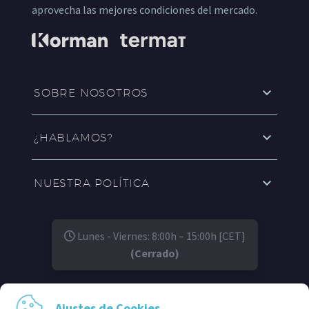
aprovecha las mejores condiciones del mercado.
SOBRE NOSOTROS
¿HABLAMOS?
NUESTRA POLÍTICA
Lunes - Viernes: 8:00h – 15:00h [CET]
(Cerrado)
SÍGUENOS EN:
Ajustes de Cookies