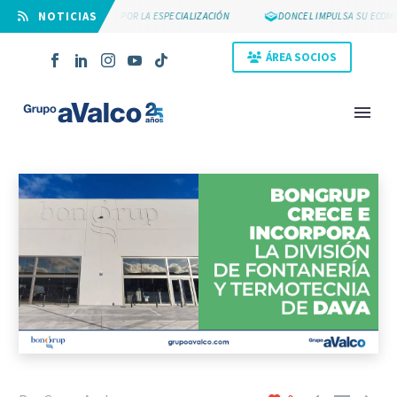
⠀NOTICIAS
SUYCAL 2000 APUESTA POR LA ESPECIALIZACIÓN
DONCEL IMPULSA SU ECOMM
ÁREA SOCIOS
NOVEDAD