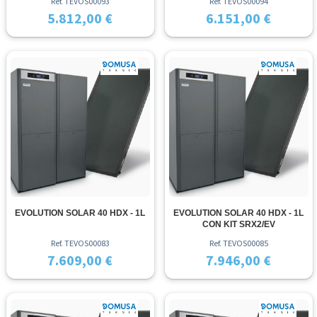
Ref. TEVOS00093
Ref. TEVOS00094
5.812,00 €
6.151,00 €
EVOLUTION SOLAR 40 HDX - 1L
EVOLUTION SOLAR 40 HDX - 1L
CON KIT SRX2/EV
Ref. TEVOS00083
Ref. TEVOS00085
7.609,00 €
7.946,00 €