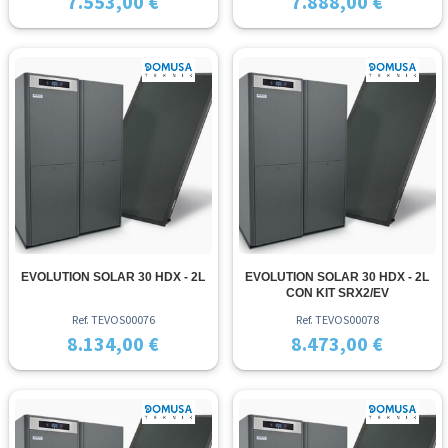
7.553,00 €
7.888,00 €
EVOLUTION SOLAR 30 HDX - 2L
EVOLUTION SOLAR 30 HDX - 2L
CON KIT SRX2/EV
Ref. TEVOS00076
Ref. TEVOS00078
8.134,00 €
8.473,00 €