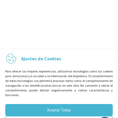
Ajustes de Cookies
Para ofrecer las mejores experiencias, utilizamos tecnologías como las cookies
para almacenar y/o acceder a la información del dispositivo. El consentimiento
de estas tecnologías nos permitirá procesar datos como el comportamiento de
navegación o las identificaciones únicas en este sitio. No consentir o retirar el
consentimiento, puede afectar negativamente a ciertas características y
funciones.
¡SUSCRÍBETE A NUESTRA
NEWSLETTER!
Aceptar Todas