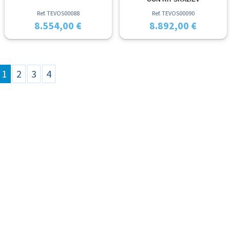
Ref. TEVOS00088
Ref. TEVOS00090
8.554,00 €
8.892,00 €
1
2
3
4