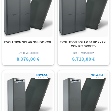
EVOLUTION SOLAR 30 HDX - 2XL
EVOLUTION SOLAR 30 HDX - 2XL
CON KIT SRX2/EV
Ref. TEVOS00080
Ref. TEVOS00082
8.378,00 €
8.713,00 €