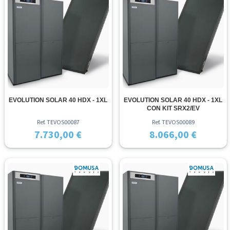
EVOLUTION SOLAR 40 HDX - 1XL
EVOLUTION SOLAR 40 HDX - 1XL
CON KIT SRX2/EV
Ref. TEVOS00087
Ref. TEVOS00089
7.730,00 €
8.066,00 €