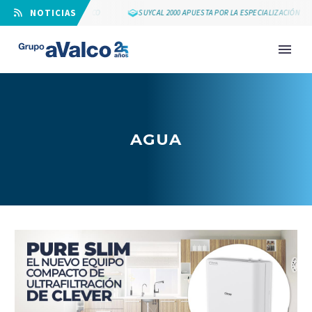
⠀NOTICIAS
25 AÑOS DE GRUPO AVALCO
SUYCAL 2000 APUESTA POR LA ESPECIALIZACIÓN
AGUA
NOVEDAD