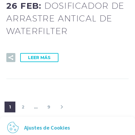
26 FEB:
DOSIFICADOR DE
ARRASTRE ANTICAL DE
WATERFILTER
LEER MÁS
1
2
…
9
Ajustes de Cookies