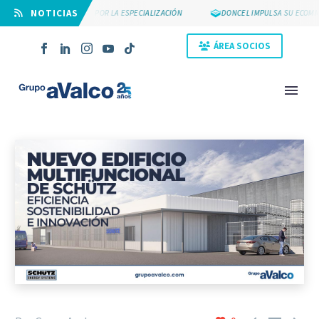
⠀NOTICIAS
SUYCAL 2000 APUESTA POR LA ESPECIALIZACIÓN
DONCEL IMPULSA SU ECOMMER
ÁREA SOCIOS
NOVEDAD