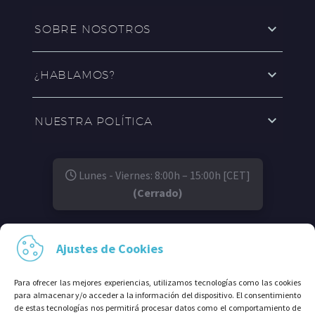
SOBRE NOSOTROS
¿HABLAMOS?
NUESTRA POLÍTICA
Lunes - Viernes: 8:00h – 15:00h [CET]
(Cerrado)
SÍGUENOS EN:
Ajustes de Cookies
Para ofrecer las mejores experiencias, utilizamos tecnologías como las cookies
para almacenar y/o acceder a la información del dispositivo. El consentimiento
de estas tecnologías nos permitirá procesar datos como el comportamiento de