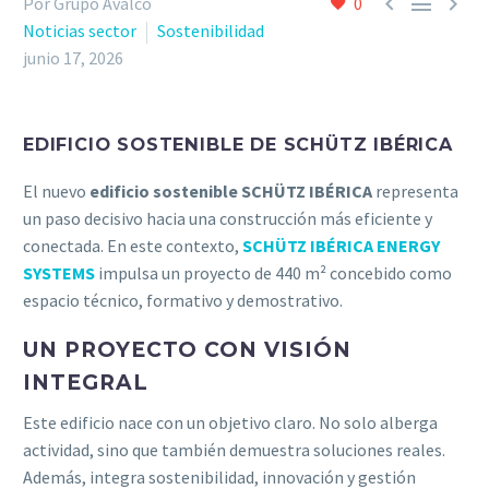



Por Grupo Avalco
0
Noticias sector
Sostenibilidad
junio 17, 2026
EDIFICIO SOSTENIBLE DE SCHÜTZ IBÉRICA
El nuevo
edificio sostenible SCHÜTZ IBÉRICA
representa
un paso decisivo hacia una construcción más eficiente y
conectada. En este contexto,
SCHÜTZ IBÉRICA ENERGY
SYSTEMS
impulsa un proyecto de 440 m² concebido como
espacio técnico, formativo y demostrativo.
UN PROYECTO CON VISIÓN
INTEGRAL
Este edificio nace con un objetivo claro. No solo alberga
actividad, sino que también demuestra soluciones reales.
Además, integra sostenibilidad, innovación y gestión