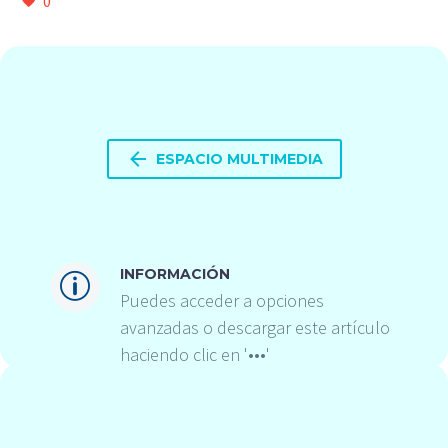
0

ESPACIO MULTIMEDIA
INFORMACIÓN
p
p
Puedes acceder a opciones
avanzadas o descargar este artículo
haciendo clic en '•••'