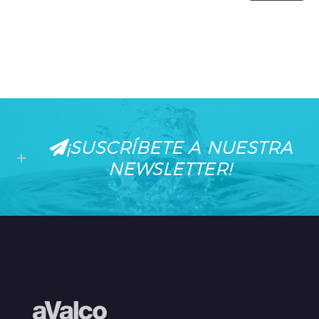
¡SUSCRÍBETE A NUESTRA
NEWSLETTER!