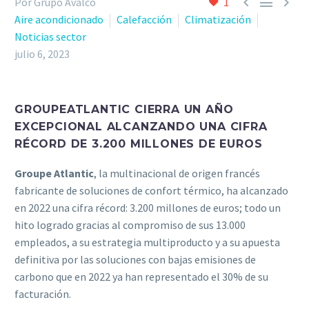



Por Grupo Avalco
1
Aire acondicionado
Calefacción
Climatización
Noticias sector
julio 6, 2023
GROUPEATLANTIC CIERRA UN AÑO
EXCEPCIONAL ALCANZANDO UNA CIFRA
RÉCORD DE 3.200 MILLONES DE EUROS
Groupe Atlantic
, la multinacional de origen francés
fabricante de soluciones de confort térmico, ha alcanzado
en 2022 una cifra récord: 3.200 millones de euros; todo un
hito logrado gracias al compromiso de sus 13.000
empleados, a su estrategia multiproducto y a su apuesta
definitiva por las soluciones con bajas emisiones de
carbono que en 2022 ya han representado el 30% de su
facturación.