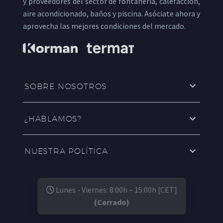
y proveedores del sector de fontanería, calefacción,
aire acondicionado, baños y piscina. Asóciate ahora y
aprovecha las mejores condiciones del mercado.
SOBRE NOSOTROS
¿HABLAMOS?
NUESTRA POLÍTICA
Lunes - Viernes: 8:00h – 15:00h [CET]
(Cerrado)