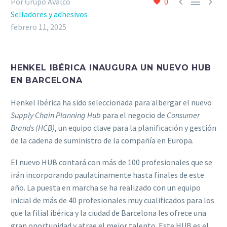



Por Grupo Avalco
0
Selladores y adhesivos
febrero 11, 2025
HENKEL IBÉRICA INAUGURA UN NUEVO HUB
EN BARCELONA
Henkel Ibérica ha sido seleccionada para albergar el nuevo
Supply Chain Planning Hub
para el negocio de
Consumer
Brands (HCB)
, un equipo clave para la planificación y gestión
de la cadena de suministro de la compañía en Europa.
El nuevo HUB contará con más de 100 profesionales que se
irán incorporando paulatinamente hasta finales de este
año. La puesta en marcha se ha realizado con un equipo
inicial de más de 40 profesionales muy cualificados para los
que la filial ibérica y la ciudad de Barcelona les ofrece una
gran oportunidad y atrae el mejor talento. Este HUB es el