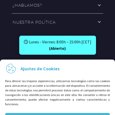
¿HABLAMOS?
NUESTRA POLÍTICA
Lunes - Viernes: 8:00h – 15:00h [CET]
(Abierto)
SÍGUENOS EN:
Ajustes de Cookies
Para ofrecer las mejores experiencias, utilizamos tecnologías como las cookies
para almacenar y/o acceder a la información del dispositivo. El consentimiento
de estas tecnologías nos permitirá procesar datos como el comportamiento de
navegación o las identificaciones únicas en este sitio. No consentir o retirar el
consentimiento, puede afectar negativamente a ciertas características y
funciones.