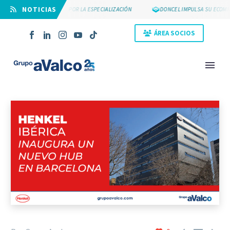
⠀NOTICIAS
SUYCAL 2000 APUESTA POR LA ESPECIALIZACIÓN
DONCEL IMPULSA SU ECOMME
ÁREA SOCIOS
NOVEDAD