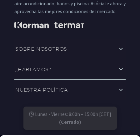
aire acondicionado, baños y piscina. Asóciate ahora y
aprovecha las mejores condiciones del mercado.
SOBRE NOSOTROS
¿HABLAMOS?
NUESTRA POLÍTICA
Lunes - Viernes: 8:00h – 15:00h [CET]
(Cerrado)
SÍGUENOS EN: