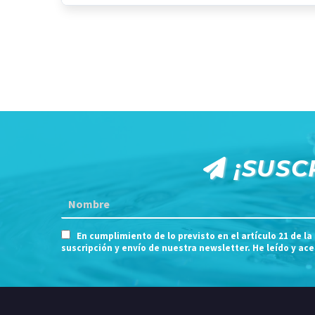
¡SUSC
En cumplimiento de lo previsto en el artículo 21 de la
suscripción y envío de nuestra newsletter. He leído y ac