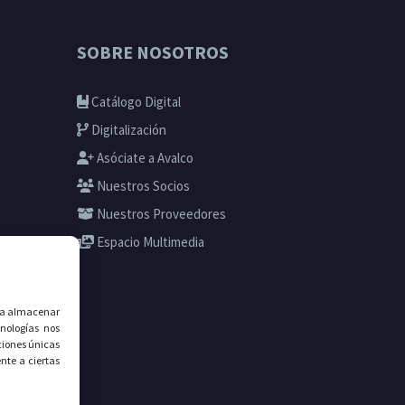
SOBRE NOSOTROS
Catálogo Digital
Digitalización
Asóciate a Avalco
Nuestros Socios
Nuestros Proveedores
Espacio Multimedia
ara almacenar
nologías nos
ciones únicas
nte a ciertas