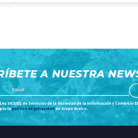
RÍBETE A NUESTRA NEW
 Ley 34/2002 de Servicios de la Sociedad de la Información y Comercio E
epto la
política de privacidad
de Grupo Avalco.