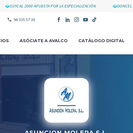
SUYCAL 2000 APUESTA POR LA ESPECIALIZACIÓN
DONCEL IMP
96 335 57 30
IOS
ASÓCIATE A AVALCO
CATÁLOGO DIGITAL
ASUNCION MOLERA S.L.