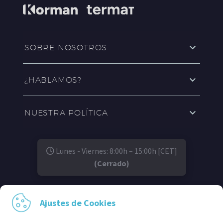
SOBRE NOSOTROS
¿HABLAMOS?
NUESTRA POLÍTICA
Lunes - Viernes: 8:00h – 15:00h [CET]
(Cerrado)
SÍGUENOS EN:
Ajustes de Cookies