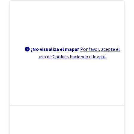
¿No visualiza el mapa?
Por favor, acepte el
⠀
⠀⠀
uso de Cookies haciendo clic aquí.