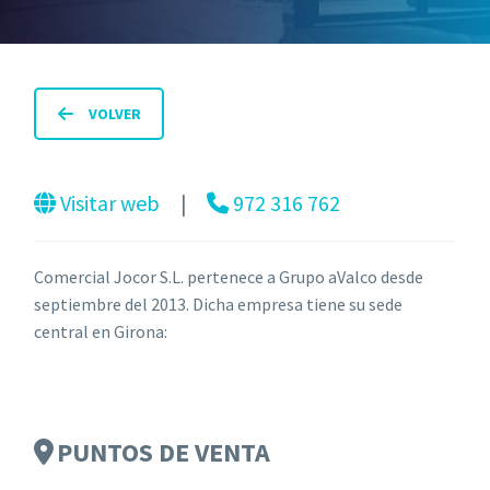
VOLVER
Visitar web
⠀|⠀
972 316 762
Comercial Jocor S.L. pertenece a Grupo aValco desde
septiembre del 2013. Dicha empresa tiene su sede
central en Girona:
PUNTOS DE VENTA