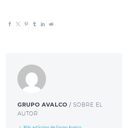
GRUPO AVALCO
/ SOBRE EL
AUTOR
Más artículos de Grupo Avalco