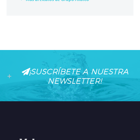
¡SUSCRÍBETE A NUESTRA
NEWSLETTER!