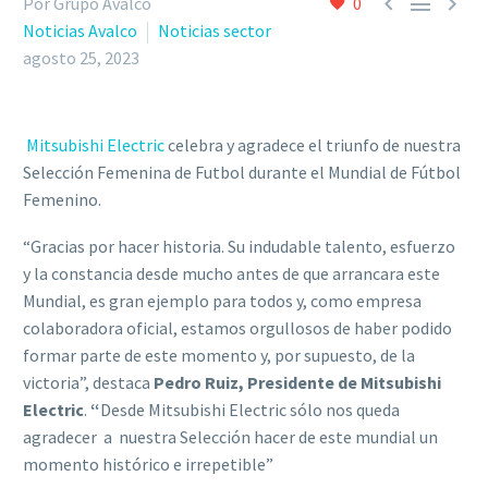



Por Grupo Avalco
0
Noticias Avalco
Noticias sector
agosto 25, 2023
Mitsubishi Electric
celebra y agradece el triunfo de nuestra
Selección Femenina de Futbol durante el Mundial de Fútbol
Femenino.
“Gracias por hacer historia. Su indudable talento, esfuerzo
y la constancia desde mucho antes de que arrancara este
Mundial, es gran ejemplo para todos y, como empresa
colaboradora oficial, estamos orgullosos de haber podido
formar parte de este momento y, por supuesto, de la
victoria”, destaca
Pedro Ruiz, Presidente de Mitsubishi
Electric
.
“
Desde Mitsubishi Electric sólo nos queda
agradecer a nuestra Selección hacer de este mundial un
momento histórico e irrepetible”