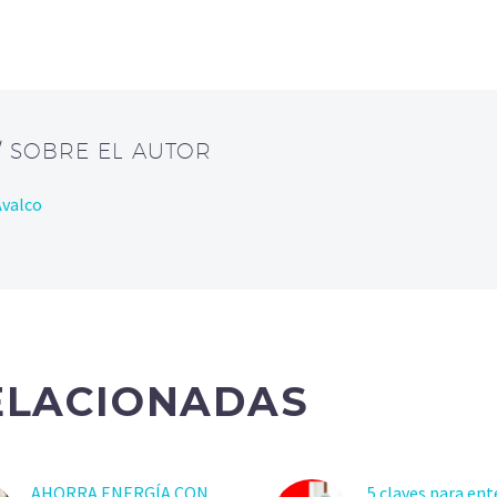
/ SOBRE EL AUTOR
Avalco
ELACIONADAS
AHORRA ENERGÍA CON
5 claves para en