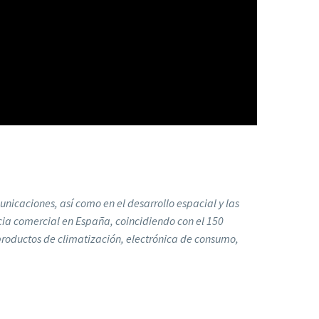
unicaciones, así como en el desarrollo espacial y las
ncia comercial en España, coincidiendo con el 150
productos de climatización, electrónica de consumo,