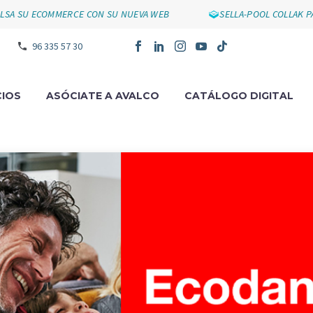
 ECOMMERCE CON SU NUEVA WEB
SELLA-POOL COLLAK PARA FU
96 335 57 30
IOS
ASÓCIATE A AVALCO
CATÁLOGO DIGITAL