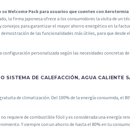
o su Welcome Pack para usuarios que cuenten con Aerotermi
do, la firma japonesa ofrece a los consumidores la visita de un t
 consejos para garantizar el mayor ahorro energético en la factur
a demostración de las funcionalidades más útiles, para que desde 
 la configuración personalizada según las necesidades concretas de
O SISTEMA DE CALEFACCIÓN, AGUA CALIENTE S
gratuita de climatización. Del 100% de la energía consumida, el 80%
no requiere de combustible fósil y es considerada una energía ren
enimiento. Y siempre con un ahorro de hasta el 80% en tu consumo