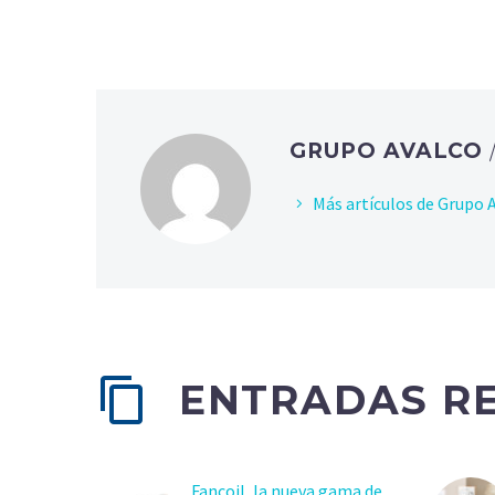
GRUPO AVALCO
Más artículos de Grupo 
ENTRADAS R
Fancoil, la nueva gama de