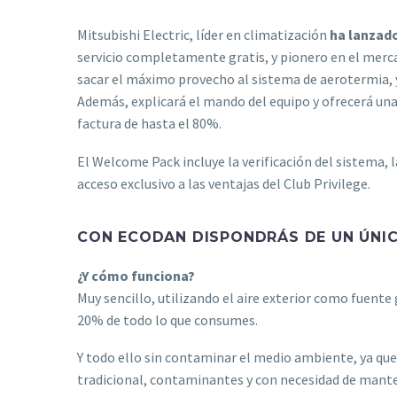
Mitsubishi Electric, líder en climatización
ha lanzad
servicio completamente gratis, y pionero en el merca
sacar el máximo provecho al sistema de aerotermia, y
Además, explicará el mando del equipo y ofrecerá un
factura de hasta el 80%.
El Welcome Pack incluye la verificación del sistema,
acceso exclusivo a las ventajas del Club Privilege.
CON ECODAN DISPONDRÁS DE UN ÚNIC
¿Y cómo funciona?
Muy sencillo, utilizando el aire exterior como fuente 
20% de todo lo que consumes.
Y todo ello sin contaminar el medio ambiente, ya que 
tradicional, contaminantes y con necesidad de mant