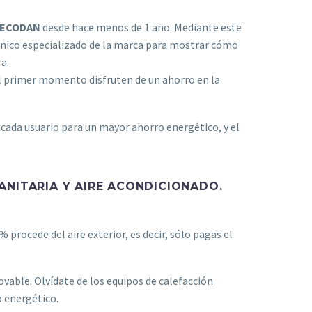
a ECODAN
desde hace menos de 1 año. Mediante este
écnico especializado de la marca para mostrar cómo
a.
el primer momento disfruten de un ahorro en la
 cada usuario para un mayor ahorro energético, y el
ANITARIA Y AIRE ACONDICIONADO.
 procede del aire exterior, es decir, sólo pagas el
ovable. Olvídate de los equipos de calefacción
 energético.