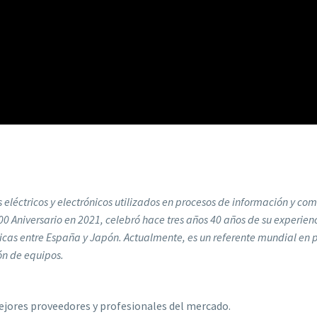
 eléctricos y electrónicos utilizados en procesos de información y com
00 Aniversario en 2021, celebró hace tres años 40 años de su experie
icas entre España y Japón. Actualmente, es un referente mundial en 
ión de equipos.
jores proveedores y profesionales del mercado.