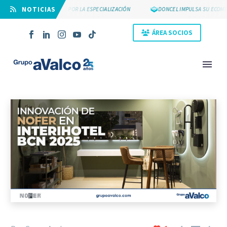
⠀NOTICIAS
SUYCAL 2000 APUESTA POR LA ESPECIALIZACIÓN
DONCEL IMPULSA SU ECOMMER
ÁREA SOCIOS
NOVEDAD