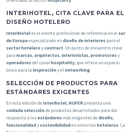
INTERIHOTEL, CITA CLAVE PARA EL
DISEÑO HOTELERO
InteriHotel
es el evento profesional de referencia en el
sur
de Europa
especializado en
diseño de interiores
para el
sector hotelero
y
contract
. Un punto de encuentro clave
para
marcas
,
arquitectos
,
interioristas
,
promotores
y
operadores
del canal
hospitality
, que ofrece un espacio
único para la
inspiración
y el
networking
.
SELECCIÓN DE PRODUCTOS PARA
ESTÁNDARES EXIGENTES
En esta edición de
Interihotel
,
NOFER
presenta una
cuidada selección
de productos desarrollados para dar
respuesta a los
estándares
más exigentes de
diseño
,
funcionalidad
y
sostenibilidad
en entornos
hoteleros
. La