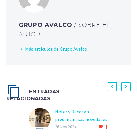
GRUPO AVALCO
/ SOBRE EL
AUTOR
Más artículos de Grupo Avalco
ENTRADAS
RELACIONADAS
Nofer y Decosan
presentan sus novedades
1
en INTERIHOTEL MAD24
26 Nov 2024