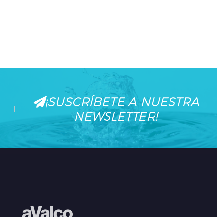
¡SUSCRÍBETE A NUESTRA
NEWSLETTER!