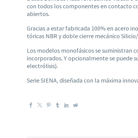
con todos los componentes en contacto con 
abiertos.
Gracias a estar fabricada 100% en acero in
tóricas NBR y doble cierre mecánico Silici
Los modelos monofásicos se suministran co
incorporados. Y opcionalmente se puede sum
electrólisis).
Serie SIENA, diseñada con la máxima innova