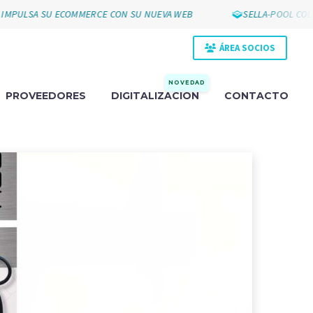
PULSA SU ECOMMERCE CON SU NUEVA WEB
SELLA-POOL COLLA
ÁREA SOCIOS
NOVEDAD
PROVEEDORES
DIGITALIZACIÓN
CONTACTO