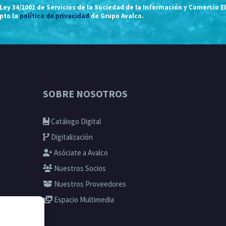
 Ley 34/2002 de Servicios de la Sociedad de la Información y Comercio E
epto la
política de privacidad
de Grupo Avalco.
SOBRE NOSOTROS
Catálogo Digital
Digitalización
Asóciate a Avalco
Nuestros Socios
Nuestros Proveedores
Espacio Multimedia