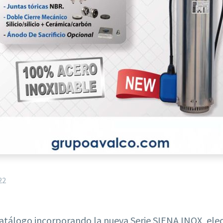
22
tálogo incorporando la nueva Serie SIENA INOX, ele