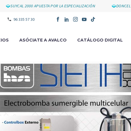
SUYCAL 2000 APUESTA POR LA ESPECIALIZACIÓN
DONCEL IM
96 335 57 30
IOS
ASÓCIATE A AVALCO
CATÁLOGO DIGITAL