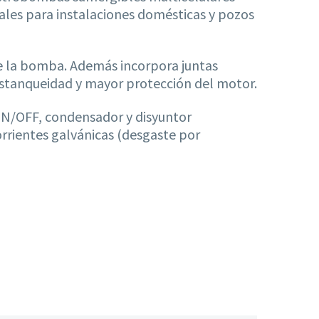
ales para instalaciones domésticas y pozos
 de la bomba. Además incorpora juntas
 estanqueidad y mayor protección del motor.
ON/OFF, condensador y disyuntor
rrientes galvánicas (desgaste por