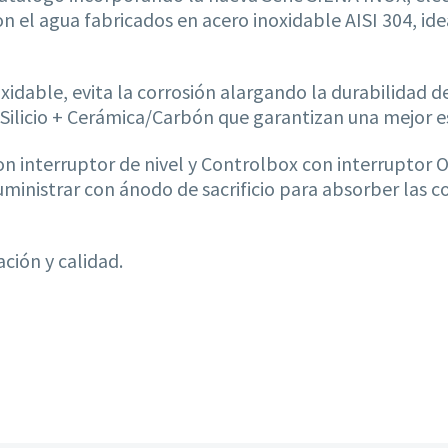
el agua fabricados en acero inoxidable AISI 304, ide
oxidable, evita la corrosión alargando la durabilidad
o/Silicio + Cerámica/Carbón que garantizan una mejor
n interruptor de nivel y Controlbox con interruptor 
inistrar con ánodo de sacrificio para absorber las co
ción y calidad.