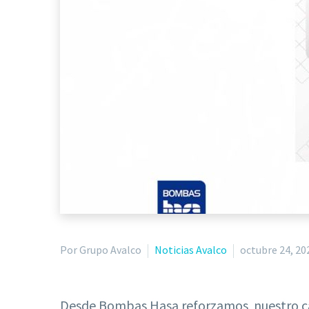
Por Grupo Avalco
Noticias Avalco
octubre 24, 20
Desde Bombas Hasa reforzamos nuestro ca