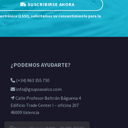
SUSCRIBIRSE AHORA
lectrónico (LSSI), solicitamos su consentimiento para la
¿PODEMOS AYUDARTE?
(+34) 963 355 730
info@grupoavalco.com
Calle Profesor Beltrán Báguena 4
Edificio Trade Center I – oficina 207
46009 Valencia