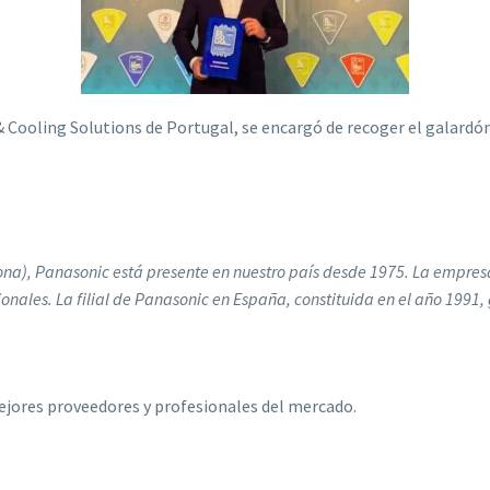
Cooling Solutions de Portugal, se encargó de recoger el galardón e
ona), Panasonic está presente en nuestro país desde 1975. La empresa
nales. La filial de Panasonic en España, constituida en el año 1991,
jores proveedores y profesionales del mercado.