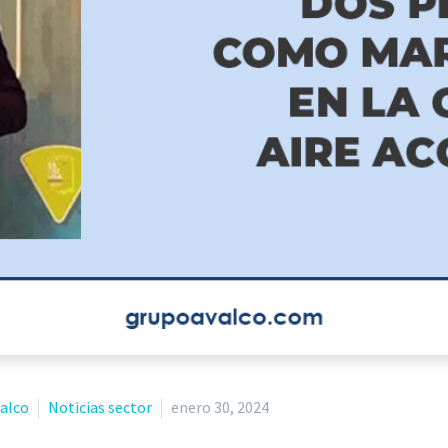
valco
Noticias sector
enero 30, 2024