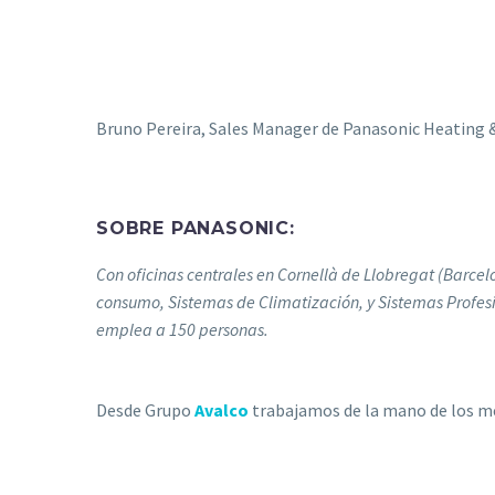
Bruno Pereira, Sales Manager de Panasonic Heating & 
SOBRE PANASONIC:
Con oficinas centrales en Cornellà de Llobregat (Barcel
consumo, Sistemas de Climatización, y Sistemas Profesio
emplea a 150 personas.
Desde Grupo
Avalco
trabajamos de la mano de los me