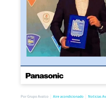
Por Grupo Avalco
Aire acondicionado
Noticias A