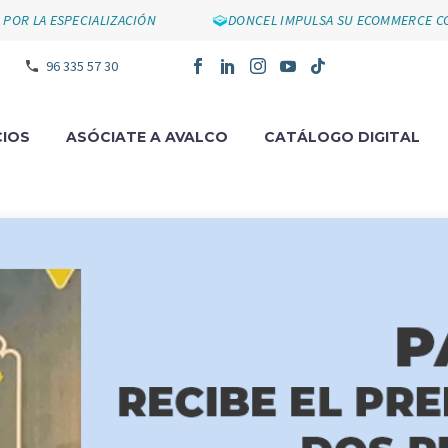
 LA ESPECIALIZACIÓN
DONCEL IMPULSA SU ECOMMERCE CON S
96 335 57 30
IOS
ASÓCIATE A AVALCO
CATÁLOGO DIGITAL