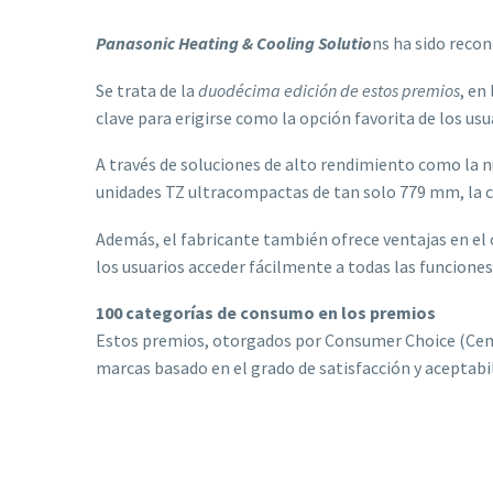
Panasonic Heating & Cooling Solutio
ns ha sido recon
Se trata de la
duodécima edición de estos premios
, en
clave para erigirse como la opción favorita de los usu
A través de soluciones de alto rendimiento como la 
unidades TZ ultracompactas de tan solo 779 mm, la c
Además, el fabricante también ofrece ventajas en el 
los usuarios acceder fácilmente a todas las funcione
100 categorías de consumo en los premios
Estos premios, otorgados por Consumer Choice (Centro
marcas basado en el grado de satisfacción y aceptabi