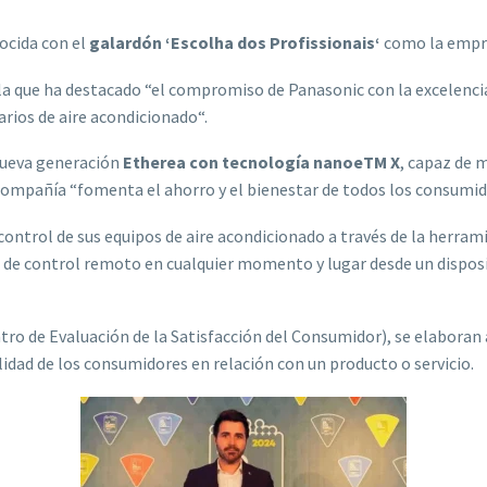
ocida con el
galardón ‘Escolha dos Profissionais‘
como la empre
 la que ha destacado “el compromiso de Panasonic con la excelencia 
arios de aire acondicionado“.
nueva generación
Etherea con tecnología nanoeTM X
, capaz de m
ompañía “fomenta el ahorro y el bienestar de todos los consumid
control de sus equipos de aire acondicionado a través de la herr
s de control remoto en cualquier momento y lugar desde un disposi
 de Evaluación de la Satisfacción del Consumidor), se elaboran a 
lidad de los consumidores en relación con un producto o servicio.