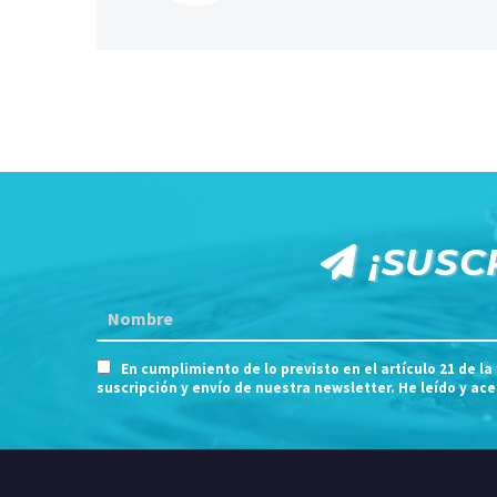
¡SUSC
En cumplimiento de lo previsto en el artículo 21 de la
suscripción y envío de nuestra newsletter. He leído y ac