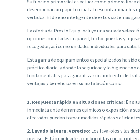
Su función primordial es actuar como primera línea d
desempeñan un papel crucial al descontaminar los ojo
vertidos. El diseño inteligente de estos sistemas gar
La oferta de PrestoEquip incluye una variada selecci
opciones montadas en pared, techo, puertas y repisa
recogedor, así como unidades individuales para satisf
Esta gama de equipamientos especializados ha sido d
práctica diaria, y donde la seguridad y la higiene so
fundamentales para garantizar un ambiente de trabaj
ventajas y beneficios en su instalación como:
1. Respuesta rápida en situaciones críticas:
En sit
inmediata ante derrames químicos o exposición a sust
afectados puedan tomar medidas rápidas y eficientes
2. Lavado integral y preciso:
Los lava-ojos y las du
preciso. Están equipados con boquillas que permiten