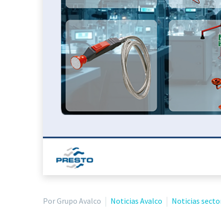
Por Grupo Avalco
Noticias Avalco
Noticias secto