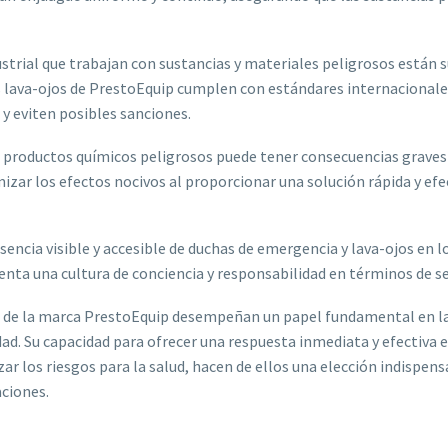
strial que trabajan con sustancias y materiales peligrosos están s
os lava-ojos de PrestoEquip cumplen con estándares internacionales
 y eviten posibles sanciones.
 productos químicos peligrosos puede tener consecuencias graves pa
ar los efectos nocivos al proporcionar una solución rápida y efec
sencia visible y accesible de duchas de emergencia y lava-ojos en l
enta una cultura de conciencia y responsabilidad en términos de se
s de la marca PrestoEquip desempeñan un papel fundamental en la
ad. Su capacidad para ofrecer una respuesta inmediata y efectiva 
r los riesgos para la salud, hacen de ellos una elección indispen
aciones.