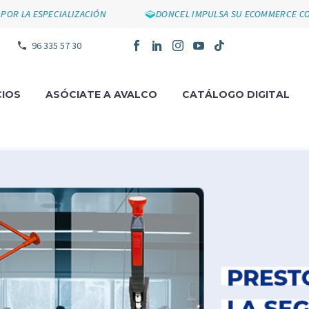
A ESPECIALIZACIÓN
DONCEL IMPULSA SU ECOMMERCE CON SU
96 335 57 30
IOS
ASÓCIATE A AVALCO
CATÁLOGO DIGITAL