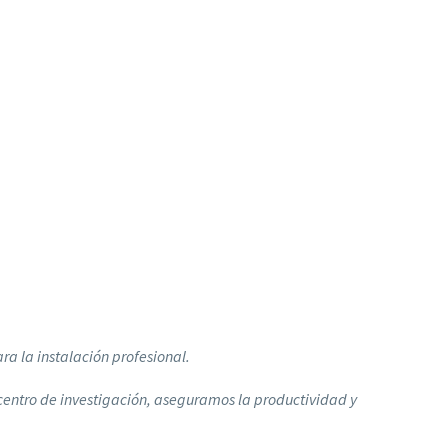
!
ara la instalación profesional.
centro de investigación, aseguramos la productividad y