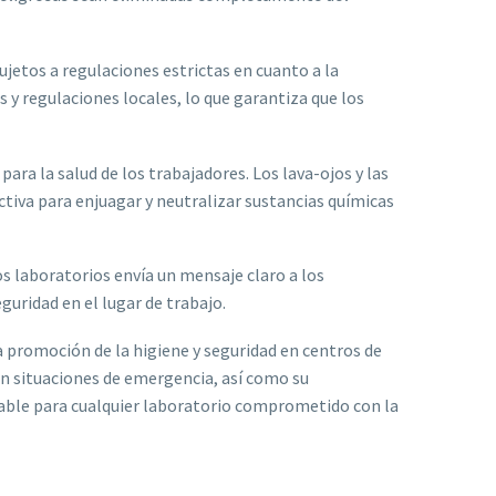
ujetos a regulaciones estrictas en cuanto a la
 y regulaciones locales, lo que garantiza que los
ra la salud de los trabajadores. Los lava-ojos y las
tiva para enjuagar y neutralizar sustancias químicas
os laboratorios envía un mensaje claro a los
guridad en el lugar de trabajo.
 promoción de la higiene y seguridad en centros de
en situaciones de emergencia, así como su
sable para cualquier laboratorio comprometido con la