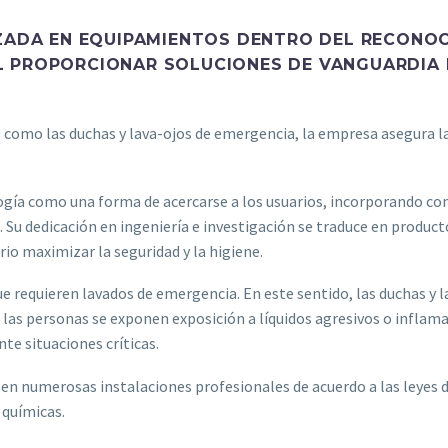
LIZADA EN EQUIPAMIENTOS DENTRO DEL RECONOC
L PROPORCIONAR SOLUCIONES DE VANGUARDIA E
 como las duchas y lava-ojos de emergencia, la empresa asegura l
ogía como una forma de acercarse a los usuarios, incorporando co
. Su dedicación en ingeniería e investigación se traduce en produc
o maximizar la seguridad y la higiene.
que requieren lavados de emergencia. En este sentido, las duchas 
las personas se exponen exposición a líquidos agresivos o inflam
e situaciones críticas.
n numerosas instalaciones profesionales de acuerdo a las leyes d
químicas.