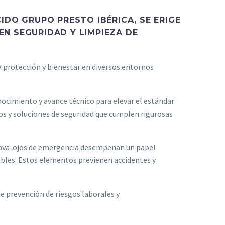
IDO GRUPO PRESTO IBÉRICA, SE ERIGE
N SEGURIDAD Y LIMPIEZA DE
a protección y bienestar en diversos entornos
nocimiento y avance técnico para elevar el estándar
tos y soluciones de seguridad que cumplen rigurosas
y lava-ojos de emergencia desempeñan un papel
ables. Estos elementos previenen accidentes y
e prevención de riesgos laborales y