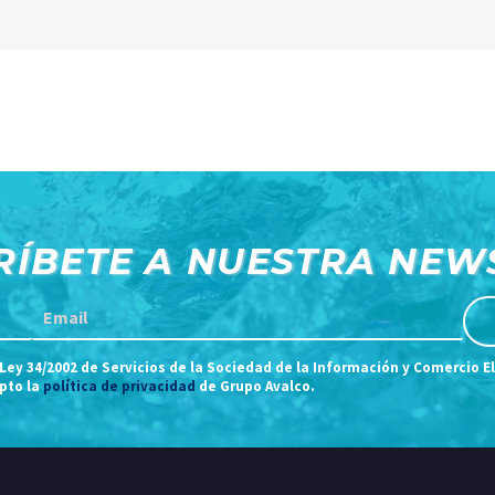
RÍBETE A NUESTRA NEW
 Ley 34/2002 de Servicios de la Sociedad de la Información y Comercio E
epto la
política de privacidad
de Grupo Avalco.