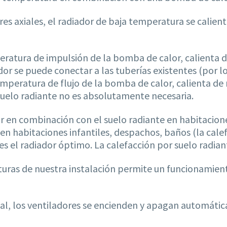
es axiales, el radiador de baja temperatura se calient
atura de impulsión de la bomba de calor, calienta de
ador se puede conectar a las tuberías existentes (por lo
emperatura de flujo de la bomba de calor, calienta de
r suelo radiante no es absolutamente necesaria.
ar en combinación con el suelo radiante en habitacio
 habitaciones infantiles, despachos, baños (la calef
r es el radiador óptimo. La calefacción por suelo radi
raturas de nuestra instalación permite un funcionami
l, los ventiladores se encienden y apagan automátic