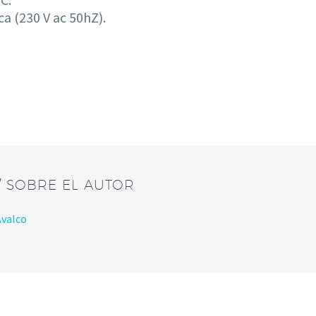
a (230 V ac 50hZ).
/ SOBRE EL AUTOR
Avalco