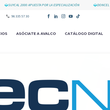
SUYCAL 2000 APUESTA POR LA ESPECIALIZACIÓN
DONCEL IMPU
96 335 57 30
IOS
ASÓCIATE A AVALCO
CATÁLOGO DIGITAL