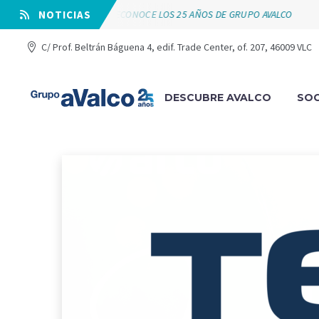
VÁLVULAS ARCO RECONOCE LOS 25 AÑOS DE GRUPO AVALCO
⠀NOTICIAS
C/ Prof. Beltrán Báguena 4, edif. Trade Center, of. 207, 46009 VLC
DESCUBRE AVALCO
SOC