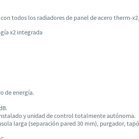
con todos los radiadores de panel de acero therm-x2,
gía x2 integrada
o de energía.
dB.
einstalado y unidad de control totalmente autónoma.
onsola larga (separación pared 30 mm), purgador, tapó
C.