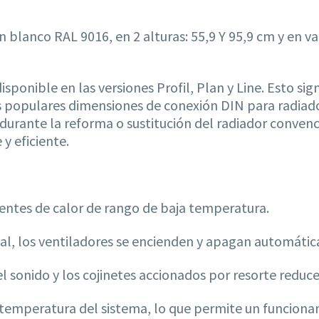
 blanco RAL 9016, en 2 alturas: 55,9 Y 95,9 cm y en v
disponible en las versiones Profil, Plan y Line. Esto 
as populares dimensiones de conexión DIN para radiad
urante la reforma o sustitución del radiador convenci
 y eficiente.
entes de calor de rango de baja temperatura.
l, los ventiladores se encienden y apagan automátic
l sonido y los cojinetes accionados por resorte reduce
 la temperatura del sistema, lo que permite un funcio