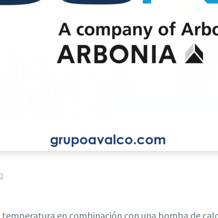
2
aja temperatura en combinación con una bomba de calo