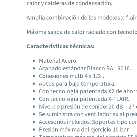
calor y calderas de condensación.
Amplia combinación de los modelos x-flair 
Máxima salida de calor radiado con tecnolo
Características técnicas:
Material Acero.
Acabado estándar Blanco RAL 9016.
Conexiones multi 4 x 1/2”.
Aptos para baja temperatura.
Con tecnología patentada X2 de ahorr
Con tecnología patentada X-FLAIR.
Nivel de presión de sonido: 20 dB – 27 
Se suministra con ventilador axial pr
Accesorios incluidos: Soportes tipo c
Presión máxima del ejercicio 10 bar.
Temperatura máxima del ejercicio 55 º