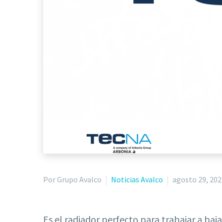
Por Grupo Avalco
Noticias Avalco
agosto 29, 202
Es el radiador perfecto para trabajar a b