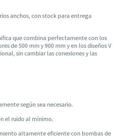
arios anchos, con stock para entrega
significa que combina perfectamente con los
ores de 500 mm y 900 mm y en los diseños V
onal, sin cambiar las conexiones y las
amente según sea necesario.
n el ruido al mínimo.
namiento altamente eficiente con bombas de