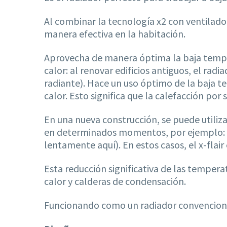
Al combinar la tecnología x2 con ventilador
manera efectiva en la habitación.
Aprovecha de manera óptima la baja temper
calor: al renovar edificios antiguos, el radi
radiante). Hace un uso óptimo de la baja t
calor. Esto significa que la calefacción po
En una nueva construcción, se puede utiliz
en determinados momentos, por ejemplo: en
lentamente aquí). En estos casos, el x-flai
Esta reducción significativa de las tempe
calor y calderas de condensación.
Funcionando como un radiador convenciona