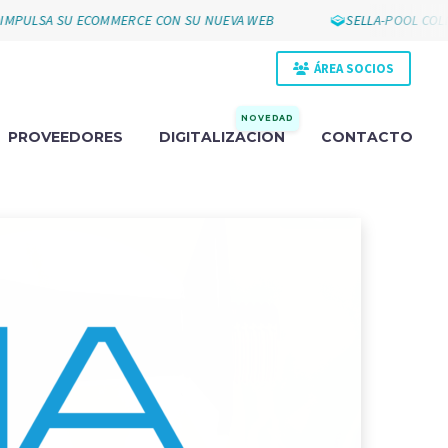
LSA SU ECOMMERCE CON SU NUEVA WEB
SELLA-POOL COLLAK 
ÁREA SOCIOS
NOVEDAD
PROVEEDORES
DIGITALIZACIÓN
CONTACTO