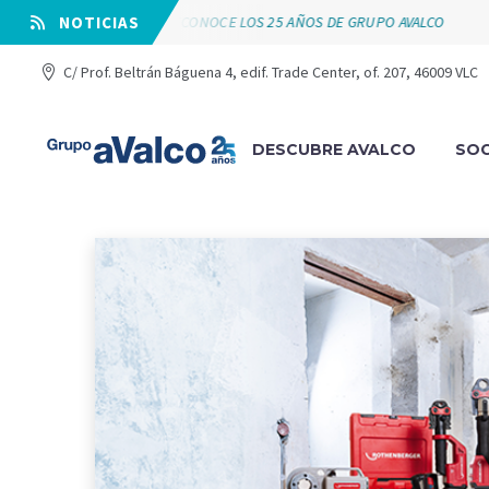
VÁLVULAS ARCO RECONOCE LOS 25 AÑOS DE GRUPO AVALCO
⠀NOTICIAS
S
C/ Prof. Beltrán Báguena 4, edif. Trade Center, of. 207, 46009 VLC
DESCUBRE AVALCO
SOC