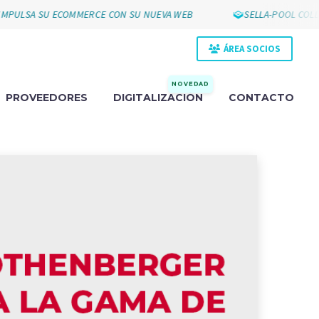
SA SU ECOMMERCE CON SU NUEVA WEB
SELLA-POOL COLLAK P
ÁREA SOCIOS
NOVEDAD
PROVEEDORES
DIGITALIZACIÓN
CONTACTO