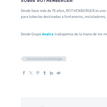
SOBRE
ROTHENBERGER
:
Desde hace más de 70 años, ROTHENBERGER es uno de l
para tuberías destinadas a fontaneros, instaladores, 
Desde Grupo
Avalco
trabajamos de la mano de los me
herramientas Rothenberger