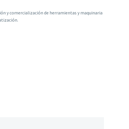
ión y comercialización de herramientas y maquinaria
atización.