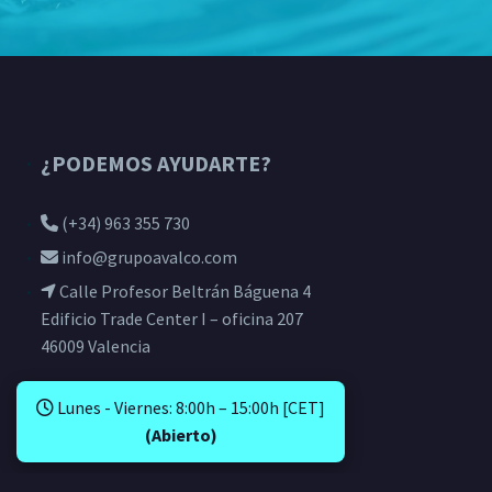
¿PODEMOS AYUDARTE?
(+34) 963 355 730
info@grupoavalco.com
Calle Profesor Beltrán Báguena 4
Edificio Trade Center I – oficina 207
46009 Valencia
Lunes - Viernes: 8:00h – 15:00h [CET]
(Abierto)