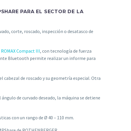
SHARE PARA EL SECTOR DE LA
do, corte, roscado, inspección o desatasco de
 ROMAX Compact III
, con tecnología de fuerza
nte Bluetooth permite realizar un informe para
el cabezal de roscado y su geometría especial. Otra
l ángulo de curvado deseado, la máquina se detiene
sticas con un rango de Ø 40 – 110 mm.
 AMPShare de ROTHENBERGER.