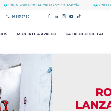
UYCAL 2000 APUESTA POR LA ESPECIALIZACIÓN
DONCEL IMPUL
96 335 57 30
IOS
ASÓCIATE A AVALCO
CATÁLOGO DIGITAL