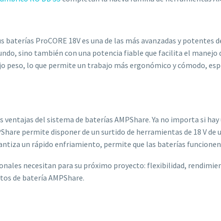
s baterías ProCORE 18V es una de las más avanzadas y potentes d
ndo, sino también con una potencia fiable que facilita el manejo 
jo peso, lo que permite un trabajo más ergonómico y cómodo, es
as ventajas del sistema de baterías AMPShare. Ya no importa si hay 
hare permite disponer de un surtido de herramientas de 18 V de un
ntiza un rápido enfriamiento, permite que las baterías funcionen d
sionales necesitan para su próximo proyecto: flexibilidad, rendim
ctos de batería AMPShare.