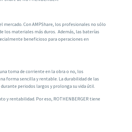
el mercado. Con AMPShare, los profesionales no sólo
de los materiales más duros. Además, las baterías
pecialmente beneficioso para operaciones en
una toma de corriente en la obra o no, los
a forma sencilla y rentable. La durabilidad de las
urante periodos largos y prolonga su vida útil.
iento y rentabilidad. Por eso, ROTHENBERGER tiene