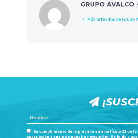
GRUPO AVALCO
Más artículos de Grupo 
¡SUSC
En cumplimiento de lo previsto en el artículo 21 de la
suscripción y envío de nuestra newsletter. He leído y ac