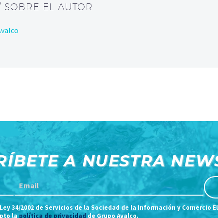
/ SOBRE EL AUTOR
Avalco
RÍBETE A NUESTRA NEW
 Ley 34/2002 de Servicios de la Sociedad de la Información y Comercio E
epto la
política de privacidad
de Grupo Avalco.