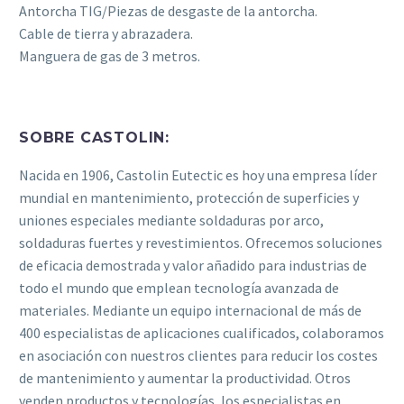
Antorcha TIG/Piezas de desgaste de la antorcha.
Cable de tierra y abrazadera.
Manguera de gas de 3 metros.
SOBRE CASTOLIN:
Nacida en 1906, Castolin Eutectic es hoy una empresa líder
mundial en mantenimiento, protección de superficies y
uniones especiales mediante soldaduras por arco,
soldaduras fuertes y revestimientos. Ofrecemos soluciones
de eficacia demostrada y valor añadido para industrias de
todo el mundo que emplean tecnología avanzada de
materiales. Mediante un equipo internacional de más de
400 especialistas de aplicaciones cualificados, colaboramos
en asociación con nuestros clientes para reducir los costes
de mantenimiento y aumentar la productividad. Otros
venden productos y tecnologías, los especialistas en