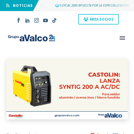
⠀NOTICIAS
OS 25 AÑOS DE GRUPO AVALCO
SUYCAL 2000 APUESTA POR LA ESPECIALIZACIÓN
ÁREA SOCIOS
NOVEDAD