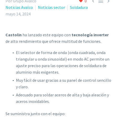



Por Grupo Avalco
0
Noticias Avalco
Noticias sector
Soldadura
mayo 14, 2024
Castolin
ha lanzado este equipo con
tecnología inverter
de alto rendimiento que ofrece multitud de funciones.
El selector de forma de onda (onda cuadrada, onda
triangular u onda sinusoidal) en modo AC permite un
ajuste preciso para las operaciones de soldadura de
aluminio más exigentes.
Muy fácil de usar gracias a su panel de control sencillo
y claro.
Adecuado para soldar aceros de alta y baja aleación y
aceros inoxidables.
Se suministra junto con el equipo: