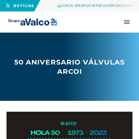
⠀NOTICIAS
LOS 25 AÑOS DE GRUPO AVALCO
SUYCAL 2000 APUESTA POR LA ESPECIALIZACIÓN
50 ANIVERSARIO VÁLVULAS
ARCOI
NOVEDAD