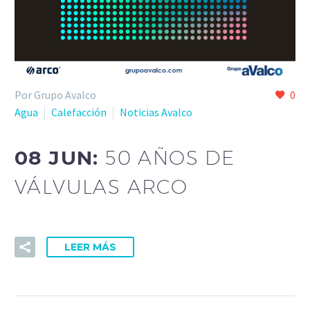
Por Grupo Avalco
0
Agua
Calefacción
Noticias Avalco
08 JUN:
50 AÑOS DE
VÁLVULAS ARCO
LEER MÁS