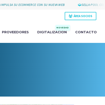
LSA SU ECOMMERCE CON SU NUEVA WEB
SELLA-POOL COLLAK 
ÁREA SOCIOS
NOVEDAD
PROVEEDORES
DIGITALIZACIÓN
CONTACTO