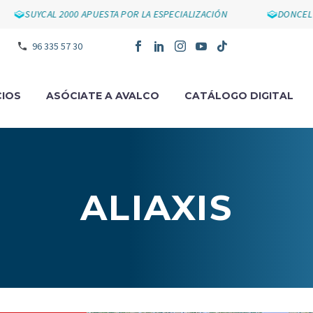
SUYCAL 2000 APUESTA POR LA ESPECIALIZACIÓN
DONCEL IMPU
96 335 57 30
IOS
ASÓCIATE A AVALCO
CATÁLOGO DIGITAL
ALIAXIS