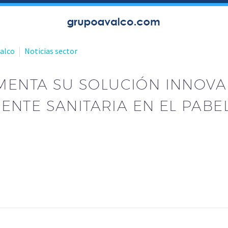
valco
Noticias sector
EMENTA SU SOLUCIÓN INNOV
NTE SANITARIA EN EL PABE