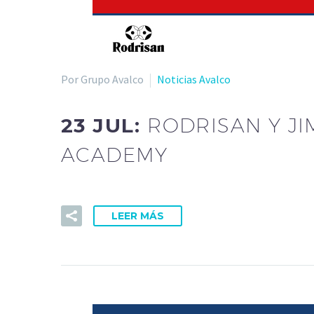
Por Grupo Avalco
Noticias Avalco
23 JUL:
RODRISAN Y JI
ACADEMY
LEER MÁS