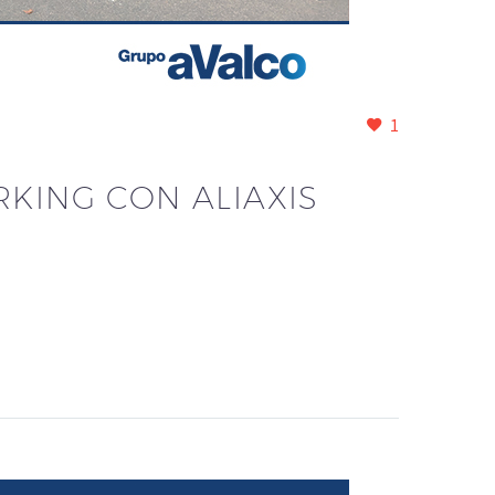
1
RKING CON ALIAXIS