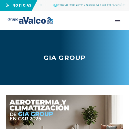
⠀NOTICIAS
LOS 25 AÑOS DE GRUPO AVALCO
SUYCAL 2000 APUESTA POR LA ESPECIALIZACIÓN
GIA GROUP
NOVEDAD