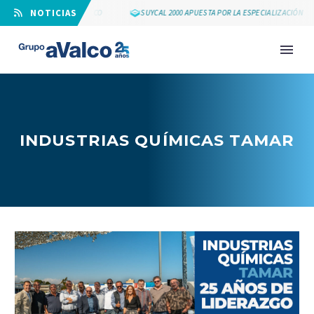
⠀NOTICIAS
LOS 25 AÑOS DE GRUPO AVALCO
SUYCAL 2000 APUESTA POR LA ESPECIALIZACIÓN
INDUSTRIAS QUÍMICAS TAMAR
NOVEDAD