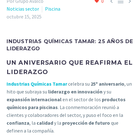



Por Grupo Avalco
0
Noticias sector
Piscina
octubre 15, 2025
INDUSTRIAS QUÍMICAS TAMAR: 25 AÑOS DE
LIDERAZGO
UN ANIVERSARIO QUE REAFIRMA EL
LIDERAZGO
Industrias Químicas Tamar
celebra su
25º aniversario
, un
hito que subraya su
liderazgo en innovación
y su
expansión internacional
en el sector de los
productos
químicos para piscinas
. La conmemoración reunió a
clientes y colaboradores del sector, y puso el foco en la
confianza
, la
calidad
y la
proyección de futuro
que
definen a la compañía.