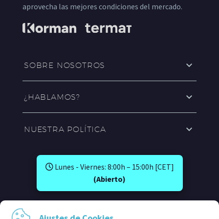
aprovecha las mejores condiciones del mercado.
SOBRE NOSOTROS
¿HABLAMOS?
NUESTRA POLÍTICA
Lunes - Viernes: 8:00h – 15:00h [CET]
(Abierto)
SÍGUENOS EN:
Ajustes de Cookies