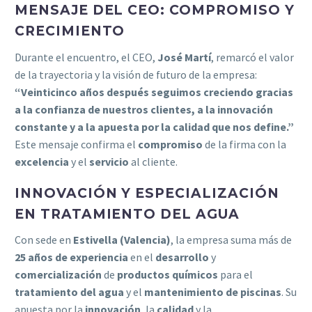
MENSAJE DEL CEO: COMPROMISO Y
CRECIMIENTO
Durante el encuentro, el CEO,
José Martí
, remarcó el valor
de la trayectoria y la visión de futuro de la empresa:
“Veinticinco años después seguimos creciendo gracias
a la confianza de nuestros clientes, a la innovación
constante y a la apuesta por la calidad que nos define.”
Este mensaje confirma el
compromiso
de la firma con la
excelencia
y el
servicio
al cliente.
INNOVACIÓN Y ESPECIALIZACIÓN
EN TRATAMIENTO DEL AGUA
Con sede en
Estivella (Valencia)
, la empresa suma más de
25 años de experiencia
en el
desarrollo
y
comercialización
de
productos químicos
para el
tratamiento del agua
y el
mantenimiento de piscinas
. Su
apuesta por la
innovación
, la
calidad
y la