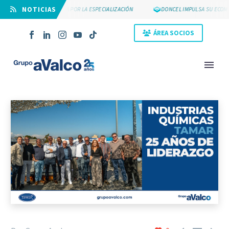
⠀NOTICIAS
SUYCAL 2000 APUESTA POR LA ESPECIALIZACIÓN
DONCEL IMPULSA SU ECOMM
ÁREA SOCIOS
NOVEDAD