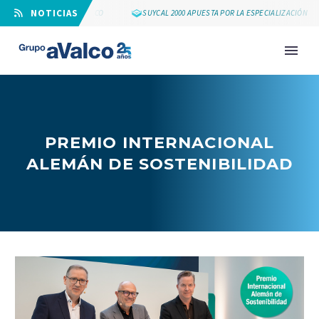
⠀NOTICIAS
LOS 25 AÑOS DE GRUPO AVALCO
SUYCAL 2000 APUESTA POR LA ESPECIALIZACIÓN
PREMIO INTERNACIONAL
ALEMÁN DE SOSTENIBILIDAD
NOVEDAD