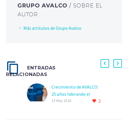
GRUPO AVALCO
/ SOBRE EL
AUTOR
Más artículos de Grupo Avalco
ENTRADAS
RELACIONADAS
Crecimiento de AVALCO:
25 años liderando el
2
sector
19 May 2026