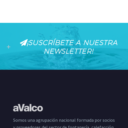
¡SUSCRÍBETE A NUESTRA
NEWSLETTER!
Somos una agrupación nacional formada por socios
y proveedores del sector de fontanería, calefacción,