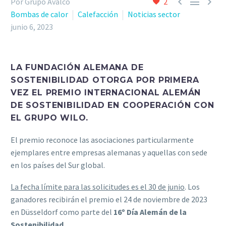



Por Grupo Avalco
2
Bombas de calor
Calefacción
Noticias sector
junio 6, 2023
LA
FUNDACIÓN ALEMANA DE
SOSTENIBILIDAD
OTORGA POR PRIMERA
VEZ EL
PREMIO INTERNACIONAL ALEMÁN
DE SOSTENIBILIDAD
EN COOPERACIÓN CON
EL
GRUPO WILO.
El premio reconoce las asociaciones particularmente
ejemplares entre empresas alemanas y aquellas con sede
en los países del Sur global.
La fecha límite para las solicitudes es el 30 de junio
. Los
ganadores recibirán el premio el 24 de noviembre de 2023
en Düsseldorf como parte del
16º Día Alemán de la
Sostenibilidad
.