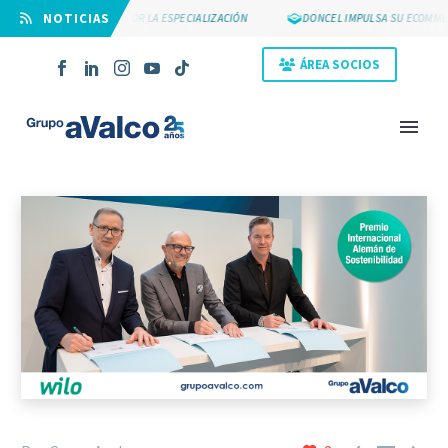
⠀NOTICIAS
SUYCAL 2000 APUESTA POR LA ESPECIALIZACIÓN
DONCEL IMPULSA SU ECOMMER
ÁREA SOCIOS
NOVEDAD