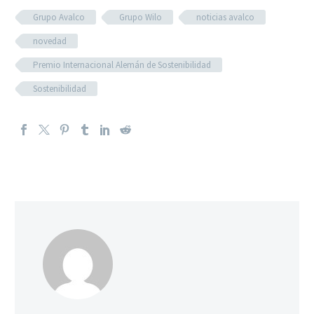
Grupo Avalco
Grupo Wilo
noticias avalco
novedad
Premio Internacional Alemán de Sostenibilidad
Sostenibilidad