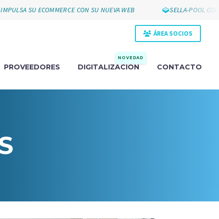
MPULSA SU ECOMMERCE CON SU NUEVA WEB
SELLA-POOL COLL
ÁREA SOCIOS
NOVEDAD
PROVEEDORES
DIGITALIZACIÓN
CONTACTO
S