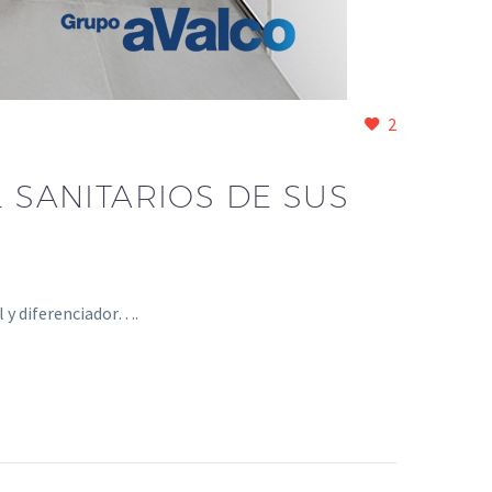
2
2 SANITARIOS DE SUS
l y diferenciador….