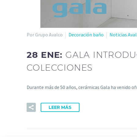
Por Grupo Avalco
Decoración baño
Noticias Ava
28 ENE:
GALA INTRODUC
COLECCIONES
Durante más de 50 años, cerámicas Gala ha venido ofr
LEER MÁS