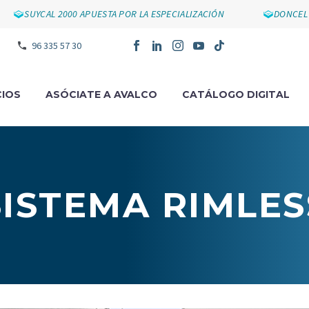
SUYCAL 2000 APUESTA POR LA ESPECIALIZACIÓN
DONCEL I
96 335 57 30
IOS
ASÓCIATE A AVALCO
CATÁLOGO DIGITAL
SISTEMA RIMLES