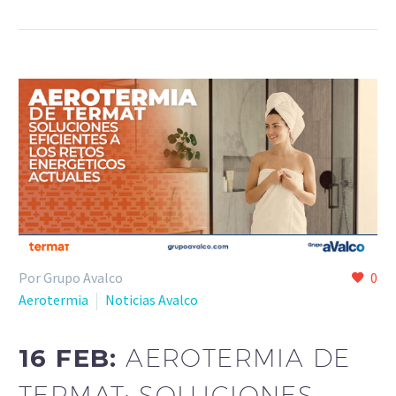
Por Grupo Avalco
0
Aerotermia
Noticias Avalco
16 FEB:
AEROTERMIA DE
TERMAT: SOLUCIONES