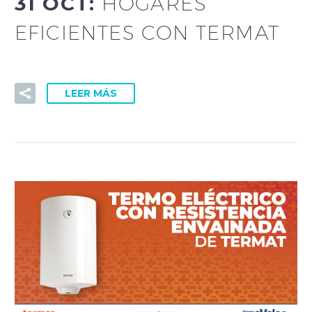
31 OCT:
HOGARES
EFICIENTES CON TERMAT
LEER MÁS