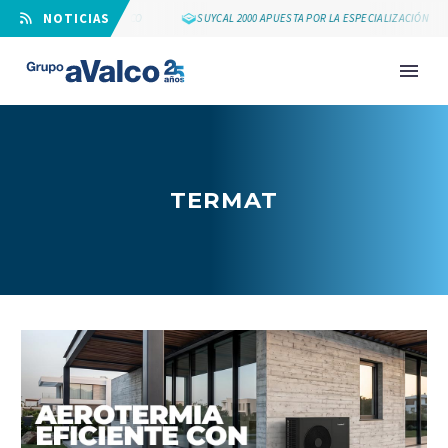
⠀NOTICIAS
25 AÑOS DE GRUPO AVALCO
SUYCAL 2000 APUESTA POR LA ESPECIALIZACIÓN
TERMAT
NOVEDAD