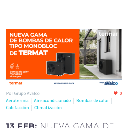
Por Grupo Avalco
0
Aerotermia
Aire acondicionado
Bombas de calor
Calefacción
Climatización
13 FEB:
NUEVA GAMA DE