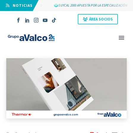
⠀NOTICIAS
S 25 AÑOS DE GRUPO AVALCO
SUYCAL 2000 APUESTA POR LA ESPECIALIZACIÓN
ÁREA SOCIOS
NOVEDAD