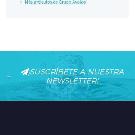
Más artículos de Grupo Avalco
¡SUSCRÍBETE A NUESTRA
NEWSLETTER!