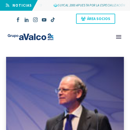
⠀NOTICIAS
OS 25 AÑOS DE GRUPO AVALCO
SUYCAL 2000 APUESTA POR LA ESPECIALIZACIÓN
ÁREA SOCIOS
NOVEDAD