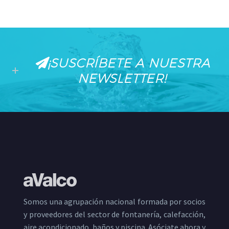
¡SUSCRÍBETE A NUESTRA
NEWSLETTER!
Somos una agrupación nacional formada por socios
y proveedores del sector de fontanería, calefacción,
aire acondicionado, baños y piscina. Asóciate ahora y