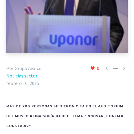



Por Grupo Avalco
0
Noticias sector
febrero 16, 2015
MÁS DE 200 PERSONAS SE DIERON CITA EN EL AUDITORIUM
DEL MUSEO REINA SOFÍA BAJO EL LEMA “INNOVAR, CONFIAR,
CONSTRUIR”