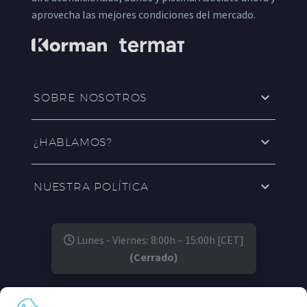
aprovecha las mejores condiciones del mercado.
SOBRE NOSOTROS
¿HABLAMOS?
NUESTRA POLÍTICA
Lunes - Viernes: 8:00h – 15:00h [CET]
(Cerrado)
SÍGUENOS EN: