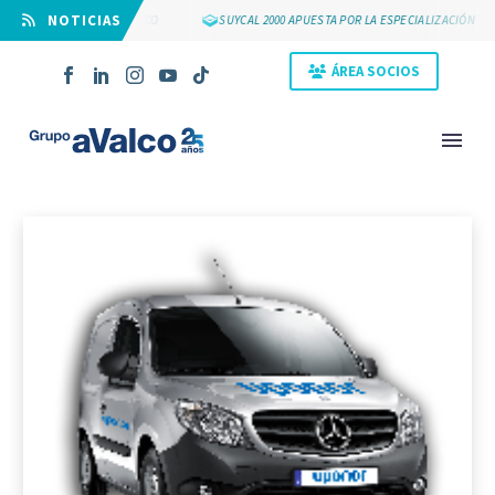
⠀NOTICIAS
OS 25 AÑOS DE GRUPO AVALCO
SUYCAL 2000 APUESTA POR LA ESPECIALIZACIÓN
ÁREA SOCIOS
NOVEDAD