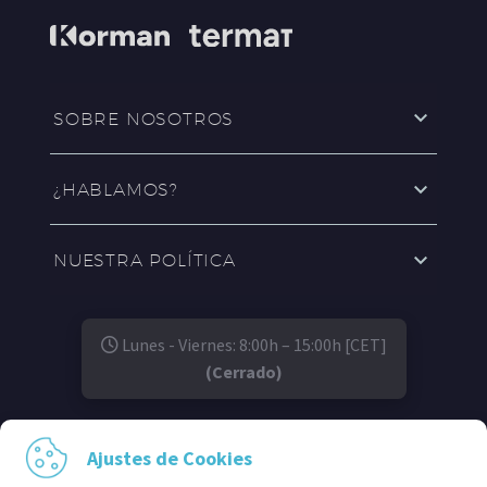
SOBRE NOSOTROS
¿HABLAMOS?
NUESTRA POLÍTICA
Lunes - Viernes: 8:00h – 15:00h [CET]
(Cerrado)
SÍGUENOS EN:
Ajustes de Cookies