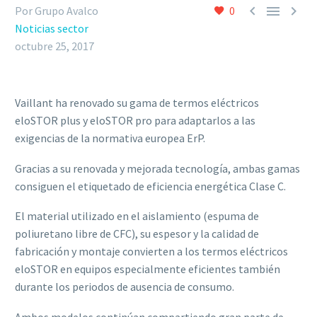



Por Grupo Avalco
0
Noticias sector
octubre 25, 2017
Vaillant ha renovado su gama de termos eléctricos
eloSTOR plus y eloSTOR pro para adaptarlos a las
exigencias de la normativa europea ErP.
Gracias a su renovada y mejorada tecnología, ambas gamas
consiguen el etiquetado de eficiencia energética Clase C.
El material utilizado en el aislamiento (espuma de
poliuretano libre de CFC), su espesor y la calidad de
fabricación y montaje convierten a los termos eléctricos
eloSTOR en equipos especialmente eficientes también
durante los periodos de ausencia de consumo.
Ambos modelos continúan compartiendo gran parte de