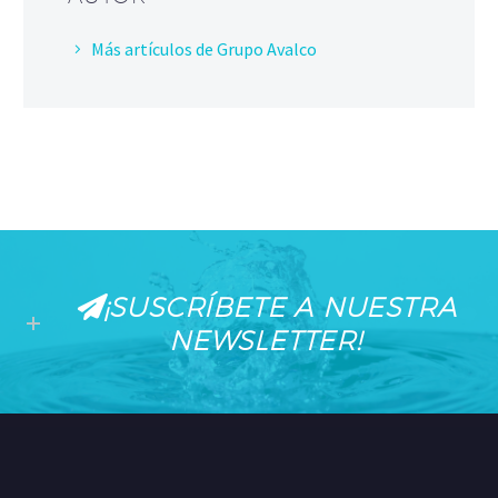
Más artículos de Grupo Avalco
¡SUSCRÍBETE A NUESTRA
NEWSLETTER!