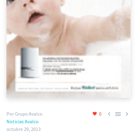



Por Grupo Avalco
0
Noticias Avalco
octubre 29, 2013