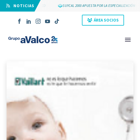
⠀NOTICIAS
OS 25 AÑOS DE GRUPO AVALCO
SUYCAL 2000 APUESTA POR LA ESPECIALIZACIÓN
ÁREA SOCIOS
NOVEDAD