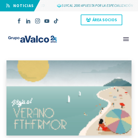
⠀NOTICIAS
OS 25 AÑOS DE GRUPO AVALCO
SUYCAL 2000 APUESTA POR LA ESPECIALIZACIÓN
ÁREA SOCIOS
NOVEDAD